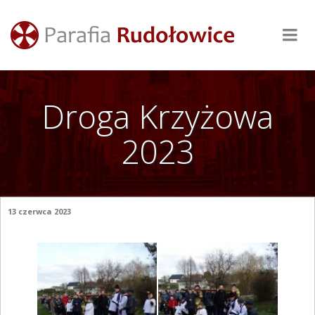
Droga Krzyżowa
2023
13 czerwca 2023