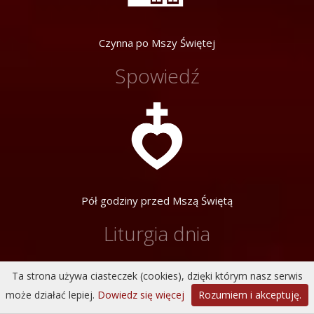
Czynna po Mszy Świętej
Spowiedź
Pół godziny przed Mszą Świętą
Liturgia dnia
Ta strona używa ciasteczek (cookies), dzięki którym nasz serwis
może działać lepiej.
Dowiedz się więcej
Rozumiem i akceptuję.