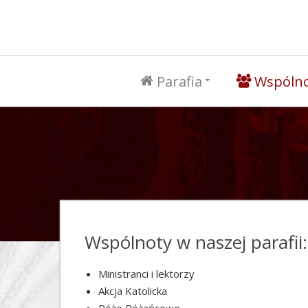
Parafia
Wspóln
Wspólnoty w naszej parafii:
Ministranci i lektorzy
Akcja Katolicka
Róże Różańcowe