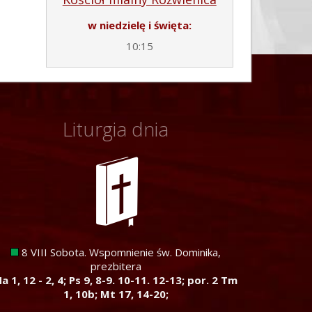
w niedzielę i święta:
10:15
Liturgia dnia
8 VIII Sobota. Wspomnienie św. Dominika,
prezbitera
a 1, 12 - 2, 4; Ps 9, 8-9. 10-11. 12-13; por. 2 Tm
1, 10b; Mt 17, 14-20;