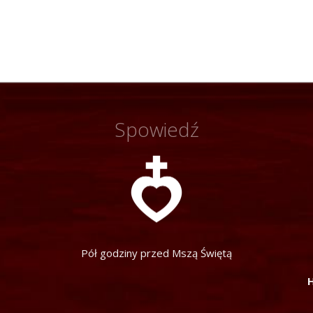
Spowiedź
Pół godziny przed Mszą Świętą
H