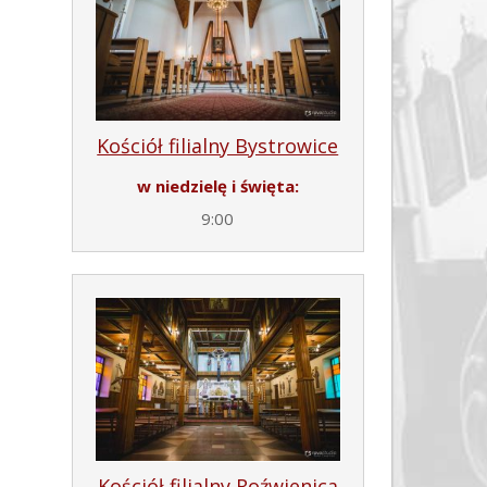
Kościół filialny Bystrowice
w niedzielę i święta:
9:00
Kościół filialny Roźwienica