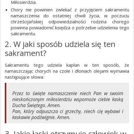
Miłosierdzia.
Chory nie powinien zwlekać z przyjęciem sakramentu
namaszczenia do ostatniej chwili życia, w poczuciu
chrześcijańskiej odpowiedzialności rodzina chorego
powinna powiadomić księdza o potrzebie udzielenia tego
sakramentu.
2. W jaki sposób udziela się ten
sakrament?
Sakramentu tego udziela kapłan w ten sposób, że
namaszczając chorych na czole i dłoniach olejami wymawia
następujące słowa:
Przez to święte namaszczenie niech Pan w swoim
nieskończonym miłosierdziu wspomoże ciebie łaską
Ducha Świętego. Amen.
Pan, który odpuszcza ci grzechy, niech cię wybawi i
łaskawie podźwignie. Amen.
3. Jakie łaski otrzymuje człowiek w