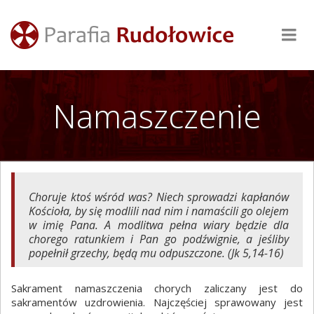
Namaszczenie
Choruje ktoś wśród was? Niech sprowadzi kapłanów
Kościoła, by się modlili nad nim i namaścili go olejem
w imię Pana. A modlitwa pełna wiary będzie dla
chorego ratunkiem i Pan go podźwignie, a jeśliby
popełnił grzechy, będą mu odpuszczone. (Jk 5,14-16)
Sakrament namaszczenia chorych zaliczany jest do
sakramentów uzdrowienia. Najczęściej sprawowany jest