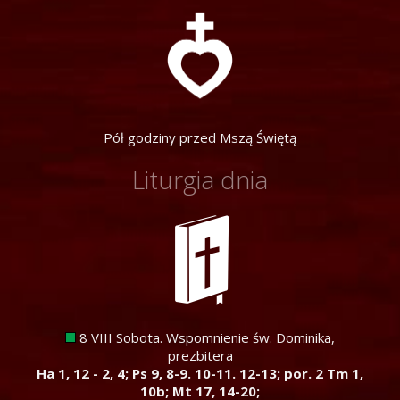
Pół godziny przed Mszą Świętą
Liturgia dnia
8 VIII Sobota. Wspomnienie św. Dominika,
prezbitera
Ha 1, 12 - 2, 4; Ps 9, 8-9. 10-11. 12-13; por. 2 Tm 1,
10b; Mt 17, 14-20;