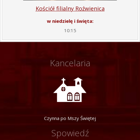
Kościół filialny Roźwienica
w niedzielę i święta:
10:15
Kancelaria
Czynna po Mszy Świętej
Spowiedź