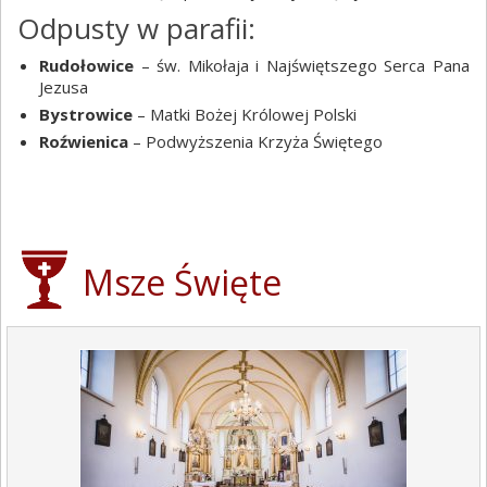
Odpusty w parafii:
Rudołowice
– św. Mikołaja i Najświętszego Serca Pana
Jezusa
Bystrowice
– Matki Bożej Królowej Polski
Roźwienica
– Podwyższenia Krzyża Świętego
Msze Święte