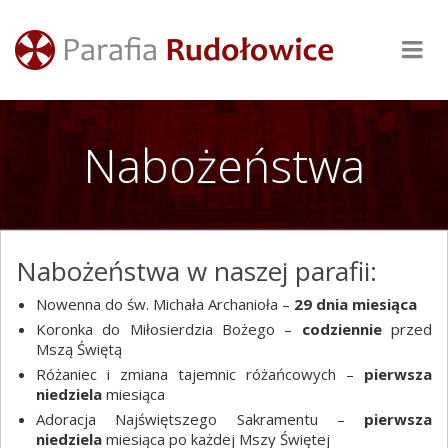
Nabożeństwa
Nabożeństwa w naszej parafii:
Nowenna do św. Michała Archanioła –
29 dnia miesiąca
Koronka do Miłosierdzia Bożego –
codziennie
przed
Mszą Świętą
Różaniec i zmiana tajemnic różańcowych –
pierwsza
niedziela
miesiąca
Adoracja Najświętszego Sakramentu –
pierwsza
niedziela
miesiąca po każdej Mszy Świętej