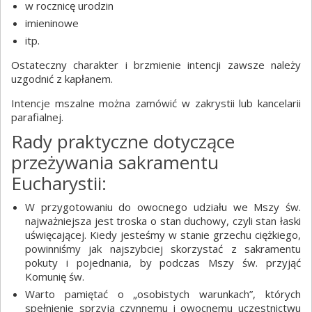
w rocznicę urodzin
imieninowe
itp.
Ostateczny charakter i brzmienie intencji zawsze należy
uzgodnić z kapłanem.
Intencje mszalne można zamówić w zakrystii lub kancelarii
parafialnej.
Rady praktyczne dotyczące
przeżywania sakramentu
Eucharystii:
W przygotowaniu do owocnego udziału we Mszy św.
najważniejsza jest troska o stan duchowy, czyli stan łaski
uświęcającej. Kiedy jesteśmy w stanie grzechu ciężkiego,
powinniśmy jak najszybciej skorzystać z sakramentu
pokuty i pojednania, by podczas Mszy św. przyjąć
Komunię św.
Warto pamiętać o „osobistych warunkach”, których
spełnienie sprzyja czynnemu i owocnemu uczestnictwu