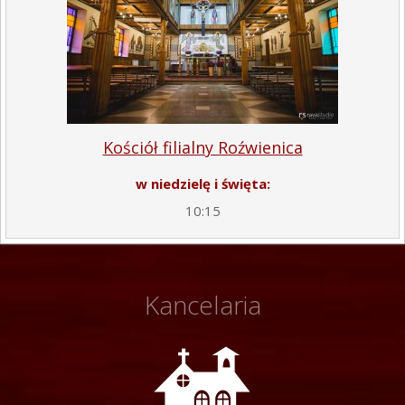
Kościół filialny Roźwienica
w niedzielę i święta:
10:15
Kancelaria