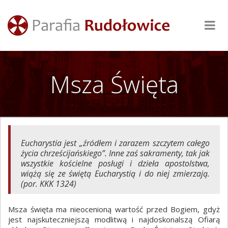
Msza Święta
Eucharystia jest „źródłem i zarazem szczytem całego
życia chrześcijańskiego”. Inne zaś sakramenty, tak jak
wszystkie kościelne posługi i dzieła apostolstwa,
wiążą się ze świętą Eucharystią i do niej zmierzają.
(por. KKK 1324)
Msza święta ma nieocenioną wartość przed Bogiem, gdyż
jest najskuteczniejszą modlitwą i najdoskonalszą Ofiarą