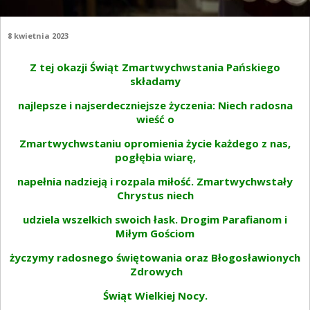
8 kwietnia 2023
Z tej okazji Świąt Zmartwychwstania Pańskiego
składamy
najlepsze i najserdeczniejsze życzenia: Niech radosna
wieść o
Zmartwychwstaniu opromienia życie każdego z nas,
pogłębia wiarę,
napełnia nadzieją i rozpala miłość. Zmartwychwstały
Chrystus niech
udziela wszelkich swoich łask. Drogim Parafianom i
Miłym Gościom
życzymy radosnego świętowania oraz Błogosławionych
Zdrowych
Świąt Wielkiej Nocy.