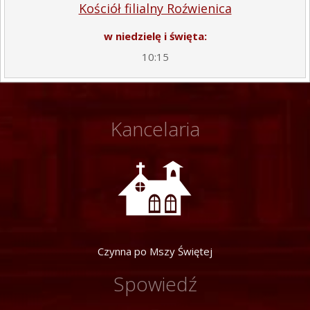
Kościół filialny Roźwienica
w niedzielę i święta:
10:15
Kancelaria
Czynna po Mszy Świętej
Spowiedź