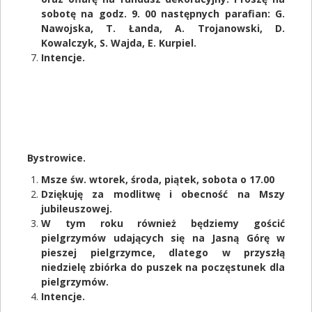
sobotę na godz. 9. 00 następnych parafian: G.
Nawojska, T. Łanda, A. Trojanowski, D.
Kowalczyk, S. Wajda, E. Kurpiel.
Intencje.
Bystrowice.
Msze św. wtorek, środa, piątek, sobota o 17.00
Dziękuję za modlitwę i obecność na Mszy
jubileuszowej.
W tym roku również będziemy gościć
pielgrzymów udających się na Jasną Górę w
pieszej pielgrzymce, dlatego w przyszłą
niedzielę zbiórka do puszek na poczęstunek dla
pielgrzymów.
Intencje.