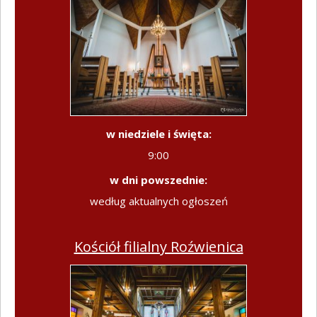
w niedziele i święta:
9:00
w dni powszednie:
według aktualnych ogłoszeń
Kościół filialny Roźwienica