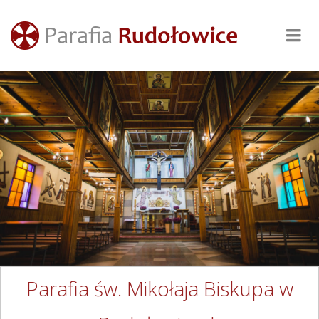
Parafia św. Mikołaja Biskupa w