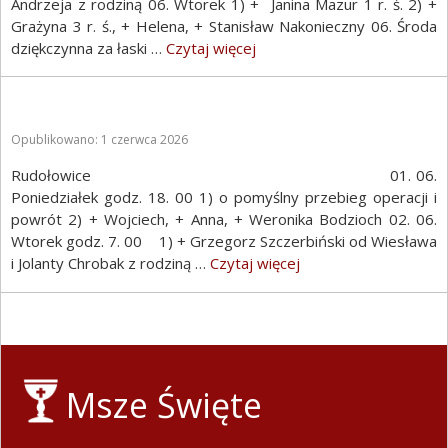
Andrzeja z rodziną 06. Wtorek 1) + Janina Mazur 1 r. ś. 2) +
Grażyna 3 r. ś., + Helena, + Stanisław Nakonieczny 06. Środa
dziękczynna za łaski …
Czytaj więcej
Opublikowano: 1 czerwca 2026
Rudołowice 01. 06.
Poniedziałek godz. 18. 00 1) o pomyślny przebieg operacji i
powrót 2) + Wojciech, + Anna, + Weronika Bodzioch 02. 06.
Wtorek godz. 7. 00 1) + Grzegorz Szczerbiński od Wiesława
i Jolanty Chrobak z rodziną …
Czytaj więcej
Msze Święte