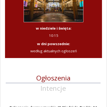
w niedziele i święta:
10:15
w dni powszednie:
według aktualnych ogłoszeń
Ogłoszenia
Intencje