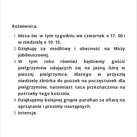
Roźwienica.
Msza św. w tym tygodniu we czwartek o 17. 00 i
w niedzielę o 10. 15.
Dziękuję za modlitwę i obecność na Mszy
jubileuszowej.
W tym roku również będziemy gościć
pielgrzymów udających się na Jasną Górę w
pieszej pielgrzymce, dlatego w przyszłą
niedzielę zbiórka do puszek na poczęstunek dla
pielgrzymów, natomiast taca przeznaczona na
potrzeby tego kościoła.
Dziękujemy kolejnej grupie parafian za ofiarę na
sprzątanie i prosimy następnych.
Intencje.