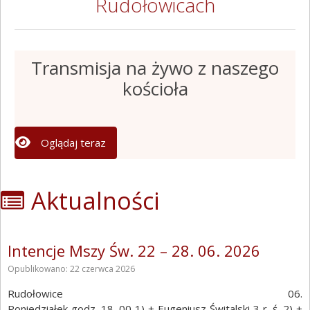
Rudołowicach
Transmisja na żywo z naszego
kościoła
Oglądaj teraz
Aktualności
Intencje Mszy Św. 22 – 28. 06. 2026
Opublikowano: 22 czerwca 2026
Rudołowice 06.
Poniedziałek godz. 18. 00 1) + Eugeniusz Świtalski 3 r. ś. 2) +